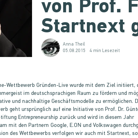
von Prof. F
Startnext 
Anna Theil
05.08.2015
4 min Lesezeit
ne-Wettbewerb Gründen-Live wurde mit dem Ziel initiiert,
hmergeist im deutschsprachigen Raum zu fördern und mög
eative und nachhaltige Geschäftsmodelle zu ermöglichen. 
rb geht ursprünglich auf eine Initiative von Prof. Dr. Günt
Stiftung Entrepreneurship zurück und wird in diesem Jahr
am mit den Partnern Google, E.ON und Volkswagen durchg
sion des Wettbewerbs verfolgen wir auch mit Startnext, s