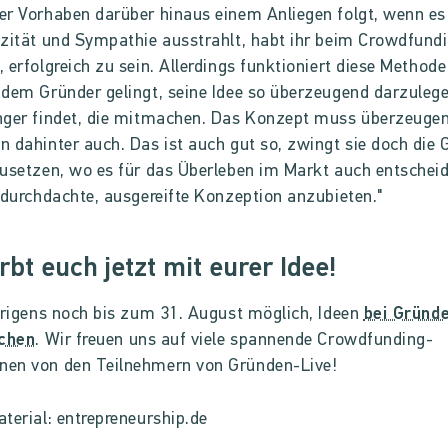
r Vorhaben darüber hinaus einem Anliegen folgt, wenn es
zität und Sympathie ausstrahlt, habt ihr beim Crowdfund
 erfolgreich zu sein. Allerdings funktioniert diese Methode
dem Gründer gelingt, seine Idee so überzeugend darzuleg
ger findet, die mitmachen. Das Konzept muss überzeugen
 dahinter auch. Das ist auch gut so, zwingt sie doch die 
usetzen, wo es für das Überleben im Markt auch entscheid
 durchdachte, ausgereifte Konzeption anzubieten."
bt euch jetzt mit eurer Idee!
brigens noch bis zum 31. August möglich, Ideen
bei Gründ
ichen
. Wir freuen uns auf viele spannende Crowdfunding-
en von den Teilnehmern von Gründen-Live!
terial: entrepreneurship.de