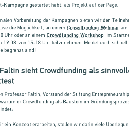
t-Kampagne gestartet habt, als Projekt auf der Page.
malen Vorbereitung der Kampagnen bieten wir den Teilne
ive die Möglichkeit, an einem
Crowdfunding Webinar
am 
18 Uhr oder an einem
Crowdfunding Workshop
im Startne
m 19.08. von 15-18 Uhr teilzunehmen. Meldet euch schnell 
ze begrenzt sind!
 Faltin sieht Crowdfunding als sinnvol
test
n Professor Faltin, Vorstand der Stiftung Entrepreneurship
, warum er Crowdfunding als Baustein im Gründungsproze
findet:
r ein Konzept erarbeiten, stellen wir darin viele Überlegu