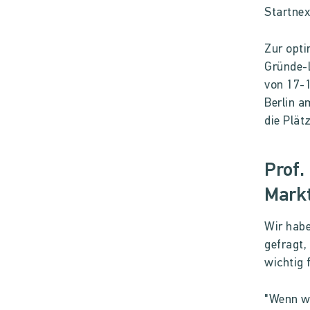
Startnex
Zur opti
Gründe-L
von 17-
Berlin a
die Plät
Prof.
Markt
Wir habe
gefragt
wichtig 
"Wenn wi