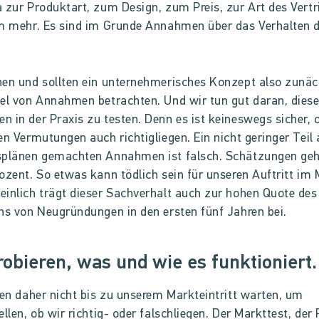
 zur Produktart, zum Design, zum Preis, zur Art des Vertr
m mehr. Es sind im Grunde Annahmen über das Verhalten 
en und sollten ein unternehmerisches Konzept also zunäc
el von Annahmen betrachten. Und wir tun gut daran, dies
 in der Praxis zu testen. Denn es ist keineswegs sicher, 
en Vermutungen auch richtigliegen. Ein nicht geringer Teil a
splänen gemachten Annahmen ist falsch. Schätzungen geh
ozent. So etwas kann tödlich sein für unseren Auftritt im 
inlich trägt dieser Sachverhalt auch zur hohen Quote des
ns von Neugründungen in den ersten fünf Jahren bei.
obieren, was und wie es funktioniert.
ten daher nicht bis zu unserem Markteintritt warten, um
ellen, ob wir richtig- oder falschliegen. Der Markttest, der 