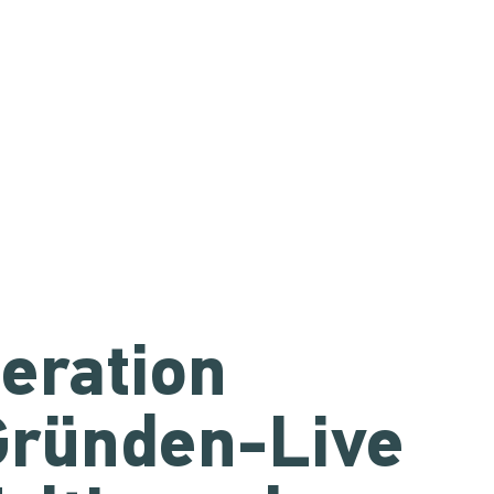
eration
Gründen-Live