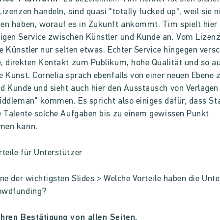
Lizenzen handeln, sind quasi "totally fucked up", weil sie n
en haben, worauf es in Zukunft ankommt. Tim spielt hier
igen Service zwischen Künstler und Kunde an. Vom Lizen
e Künstler nur selten etwas. Echter Service hingegen versc
, direkten Kontakt zum Publikum, hohe Qualität und so a
e Kunst. Cornelia sprach ebenfalls von einer neuen Ebene
d Kunde und sieht auch hier den Ausstausch von Verlagen
iddleman" kommen. Es spricht also einiges dafür, dass St
e Talente solche Aufgaben bis zu einem gewissen Punkt
men kann.
ine der wichtigsten Slides > Welche Vorteile haben die Unt
owdfunding?
hren Bestätigung von allen Seiten.