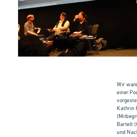
Wir ware
einer Po
vorgeste
Kathrin 
(Mitbegr
Bartelt 
und Nach