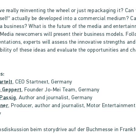
we really reinventing the wheel or just repackaging it? Can 
“self” actually be developed into a commercial medium? Ca
 business? What is the future of the media and entertai
Media newcomers will present their business models. Fol
entations, experts will assess the innovative strengths and
bility of these ideas and evaluate the opportunities and c
s:
rtelt
, CEO Startnext, Germany
a Geppert
, Founder Jo-Mei Team, Germany
 Passig
, Author and journalist, Germany
ner
, Producer, author and journalist, Motor Entertainment
y