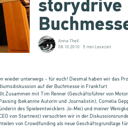
storydrive
Buchmesse
Anna Theil
08.10.2010
5 min Lesezeit
n wieder unterwegs - für euch! Diesmal haben wir das Pro
diumsdiskussion auf der Buchmesse in Frankfurt
llt.Zusammen mit Tim Renner (Geschäftsführer von Motor
Passing (bekannte Autorin und Journalistin), Cornelia Gep
ünderin des Spieleentwicklers Jo-Mei) und meiner Wenigke
(CEO von Startnext) versuchten wir in der Diskussionsrund
teilen von Crowdfunding als neue Geschäftsgrundlage fü