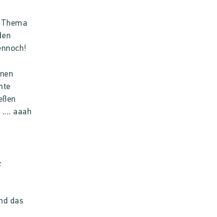
as Thema
den
ennoch!
onen
nte
ießen
.... aaah
-
und das