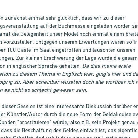
n zunächst einmal sehr glücklich, dass wir zu dieser
gsveranstaltung auf der Buchmesse eingeladen worden si
amit die Gelegenheit unser Model noch einmal einem brei
 vorzustellen. Entgegen unseren Erwartungen waren so f
er 100 Gäste im Saal eingetroffen und lauschten unseren
ungen. Zur kleinen Erschwerung der Lage wurde die gesam
on in englischer Sprache gehalten.
Da dies meine erste
tion zu diesem Thema in Englisch war, ging's hier und d
lprig zu. Aber scheinbar wussten doch alle worüber ich 
n es nicht so schlecht gewesen sein.
dieser Session ist eine interessante Diskussion darüber e
der Künstler/Autor durch die neue Form der Geldakquise ev
Kunden "prostituieren" würde, also z.B. sein Projekt genau 
dass die Beschaffung des Geldes einfach ist, das eigentli