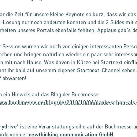
ar die Zeit für unsere kleine Keynote so kurz, dass wir d
Lösung nur noch andeuten konnten und die 2 Slides mit 
heiten unseres Portals ebenfalls fehlten. Applaus gab's d
 Session wurden wir noch von einigen interessanten Pers
chen und bringen natürlich wieder ein paar sehr interessa
 mit nach Hause. Was davon in Kürze bei Startnext einfl
nnt ihr bald auf unserem eigenen Startnext-Channel sehen. 
? abwarten!
h ein Hinweis auf das Blog der Buchmesse:
www.buchmesse.de/blog/de/2010/10/06/dankeschon-als
/
rydrive
" ist eine Veranstaltungsreihe auf der Buchmesse 
urde von der
newthinking communication GmbH