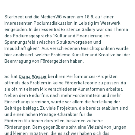
Startnext und die MedienWG waren am 18.8. auf einer
interessanten Podiumsdiskussion in Leipzig im Westwerk
eingeladen. In der Essential Existence Gallery war das Thema
des Podiumsgesprächs "Kultur und Finanzierung, im
Spannungsfeld zwischen Strukturvorgaben und
Impulshaftigkeit". Aus verschiedenen Gesichtspunkten wurde
hier analysiert, welche Probleme Künstler und Kreative bei der
Beantragung von Fördergeldern haben.
So hat
Diana Wesser
bei ihren Performances-Projekten
oftmals das Problem in keine Förderkategorie zu passen, da
sie oft mit einem Mix verschiedener Kunstformen arbeitet.
Neben dem Bedürfnis nach mehr Fördermitteln und mehr
Einreichungsterminen, wurde vor allem die Verteilung der
Beiträge beklagt. Zu viele Projekten, die bereits etabliert sind
und einen hohen Prestige-Charakter für die
Förderinstitutionen darstellen, bekämen zu hohe
Förderungen. Dem gegenüber steht eine Vielzahl von jungen
und kleinen Initiativen, die es schwer haben sich das