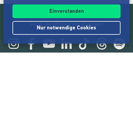
Einverstanden
Folge der Mission von Startnext
Nur notwendige Cookies
Statistik
165.575.231 €
von der Crowd finanziert
18.865
Erfolgreiche Projekte
2.217.000