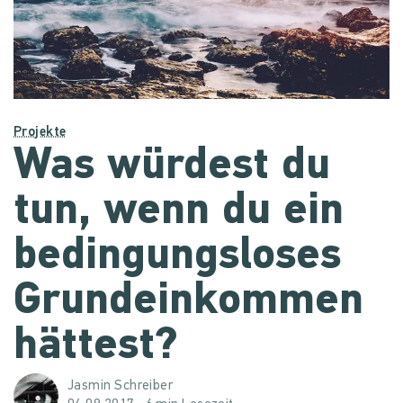
Projekte
Was würdest du
tun, wenn du ein
bedingungsloses
Grundeinkommen
hättest?
Jasmin Schreiber