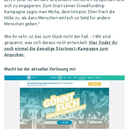
bereit sind, für die Idee und andere Menschen zu spenden und
sich zu engagieren. Zum Start seiner Crowdfunding-
Kampagne sagte man Micha, dem Initiator: Eher friert die
Hölle zu, als dass Menschen einfach so Geld für andere
Menschen geben.“
Wie ihr seht, ist das zum Glück nicht der Fall. :-) Wir sind
gespannt, was sich daraus noch entwickelt.
Hier findet ihr
noch einmal die damalige Startnext-Kampagne zum
Angucken.
Macht bei der aktuellen Verlosung mit