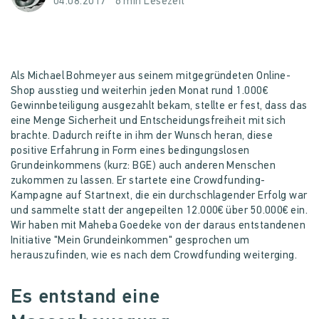
04.08.2017
6 min Lesezeit
Als Michael Bohmeyer aus seinem mitgegründeten Online-
Shop ausstieg und weiterhin jeden Monat rund 1.000€
Gewinnbeteiligung ausgezahlt bekam, stellte er fest, dass das
eine Menge Sicherheit und Entscheidungsfreiheit mit sich
brachte. Dadurch reifte in ihm der Wunsch heran, diese
positive Erfahrung in Form eines bedingungslosen
Grundeinkommens (kurz: BGE) auch anderen Menschen
zukommen zu lassen. Er startete eine Crowdfunding-
Kampagne auf Startnext, die ein durchschlagender Erfolg war
und sammelte statt der angepeilten 12.000€ über 50.000€ ein.
Wir haben mit Maheba Goedeke von der daraus entstandenen
Initiative "Mein Grundeinkommen" gesprochen um
herauszufinden, wie es nach dem Crowdfunding weiterging.
Es entstand eine