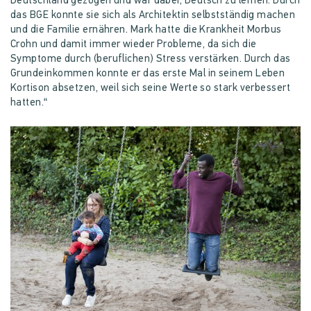
Deutschland gezogen und war dabei, Deutsch zu lernen. Durch
das BGE konnte sie sich als Architektin selbstständig machen
und die Familie ernähren. Mark hatte die Krankheit Morbus
Crohn und damit immer wieder Probleme, da sich die
Symptome durch (beruflichen) Stress verstärken. Durch das
Grundeinkommen konnte er das erste Mal in seinem Leben
Kortison absetzen, weil sich seine Werte so stark verbessert
hatten.“