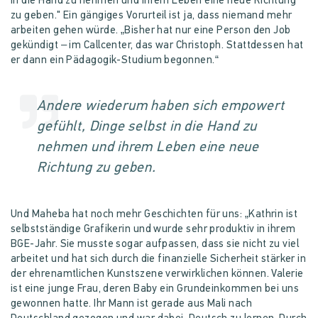
in die Hand zu nehmen und ihrem Leben eine neue Richtung
zu geben."
Ein gängiges Vorurteil ist ja, dass niemand mehr
arbeiten gehen würde. „Bisher hat nur eine Person den Job
gekündigt – im Callcenter, das war Christoph. Stattdessen hat
er dann ein Pädagogik-Studium begonnen.“
Andere wiederum haben sich empowert
gefühlt, Dinge selbst in die Hand zu
nehmen und ihrem Leben eine neue
Richtung zu geben.
Und Maheba hat noch mehr Geschichten für uns:
„Kathrin ist
selbstständige Grafikerin und wurde sehr produktiv in ihrem
BGE-Jahr. Sie musste sogar aufpassen, dass sie nicht zu viel
arbeitet und hat sich durch die finanzielle Sicherheit stärker in
der ehrenamtlichen Kunstszene verwirklichen können. Valerie
ist eine junge Frau, deren Baby ein Grundeinkommen bei uns
gewonnen hatte. Ihr Mann ist gerade aus Mali nach