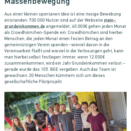
Massenbewegung
Aus einer kleinen spontanen Idee ist eine riesige Bewebung
entstanden: 700.000 Nutzer sind auf der Webseite
mein-
grundeinkommen.de
angemeldet, 40.000€ gehen jeden Monat
als Crowdhörnchen-Spende ein. Crowdhörnchen sind hierbei
Menschen, die jeden Monat einen festen Betrag an den
gemeinnützigen Verein spenden –wieviel davon in die
Vereinsarbeit fließt und wieviel in die Verlosungen geht, kann
man hierbei selbst festlegen. Immer, wenn 12.000€
zusammenkommen, wird ein Jahr Grundeinkommen verlost –
gerade wurde das 105. BGE vergeben. Auch das Team ist
gewachsen: 20 Menschen kümmern sich um dieses
gesellschaftliche Pilotprojekt.