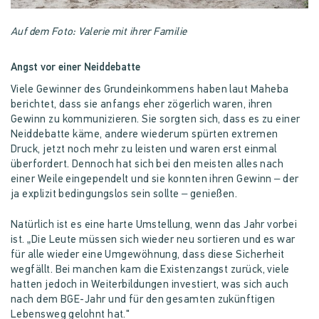
Auf dem Foto: Valerie mit ihrer Familie
Angst vor einer Neiddebatte
Viele Gewinner des Grundeinkommens haben laut Maheba
berichtet, dass sie anfangs eher zögerlich waren, ihren
Gewinn zu kommunizieren. Sie sorgten sich, dass es zu einer
Neiddebatte käme, andere wiederum spürten extremen
Druck, jetzt noch mehr zu leisten und waren erst einmal
überfordert. Dennoch hat sich bei den meisten alles nach
einer Weile eingependelt und sie konnten ihren Gewinn – der
ja explizit bedingungslos sein sollte – genießen.
Natürlich ist es eine harte Umstellung, wenn das Jahr vorbei
ist. „Die Leute müssen sich wieder neu sortieren und es war
für alle wieder eine Umgewöhnung, dass diese Sicherheit
wegfällt. Bei manchen kam die Existenzangst zurück, viele
hatten jedoch in Weiterbildungen investiert, was sich auch
nach dem BGE-Jahr und für den gesamten zukünftigen
Lebensweg gelohnt hat."