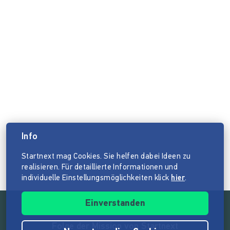
Info
Startnext mag Cookies. Sie helfen dabei Ideen zu
realisieren. Für detaillierte Informationen und
individuelle Einstellungsmöglichkeiten klick
hier
.
Einverstanden
Folge der Mission von Startnext