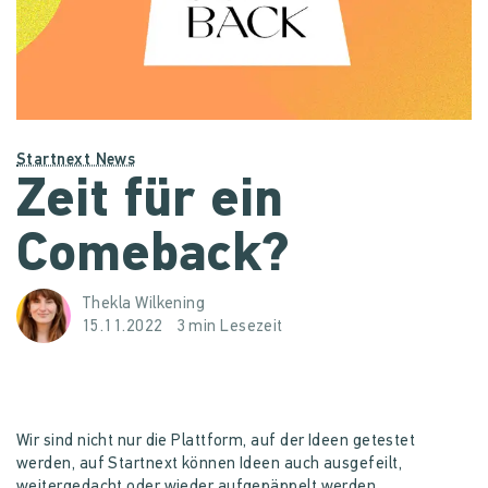
Startnext News
Zeit für ein
Comeback?
Thekla Wilkening
15.11.2022
3 min Lesezeit
Wir sind nicht nur die Plattform, auf der Ideen getestet
werden, auf Startnext können Ideen auch ausgefeilt,
weitergedacht oder wieder aufgepäppelt werden.