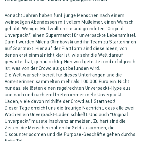
Vor acht Jahren haben fünf junge Menschen nach einem
weinseligen Abendessen mit vollem Mülleimer, einen Wunsch
gehabt. Weniger Müll wollten sie und gründeten “Original
Unverpackt”, einen Supermarkt für unverpackte Lebensmittel.
Damit wurden Milena Glimbovski und ihr Team zu Starterinnen
auf Startnext. Hier auf der Plattform sind diese Ideen, von
denen erst einmal nicht klar ist, wie sehr die Welt darauf
gewartet hat, genau richtig. Hier wird getestet und erfolgreich
ist, was von der Crowd als gut befunden wird.
Die Welt war sehr bereit für dieses Unterfangen und die
Vorreiterinnen sammelten mehr als 100.000 Euro ein. Nicht
nur das, sie lösten einen regelrechten Unverpackt-Hype aus
und nach und nach eröffneten immer mehr Unverpackt-
Läden, viele davon mithilfe der Crowd auf Startnext!
Dieser Tage erreicht uns die traurige Nachricht, dass alle zwei
Wochen ein Unverpackt-Laden schließt. Und auch “Original
Unverpackt” musste Insolvenz anmelden. Zu hart sind die
Zeiten, die Menschen halten ihr Geld zusammen, die
Discounter boomen und die Purpose-Geschäfte gehen durchs