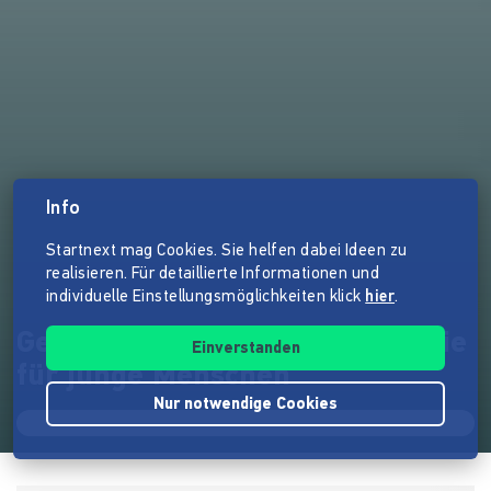
Info
Startnext mag Cookies. Sie helfen dabei Ideen zu
realisieren. Für detaillierte Informationen und
individuelle Einstellungsmöglichkeiten klick
hier
.
Gestaltenwandler:Zirkustherapie
Einverstanden
für junge Menschen
Nur notwendige Cookies