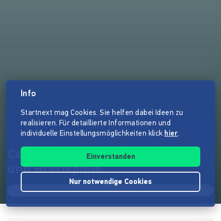
Info
Startnext mag Cookies. Sie helfen dabei Ideen zu
realisieren. Für detaillierte Informationen und
individuelle Einstellungsmöglichkeiten klick
hier
.
Caissa - Zeitschrift für Schach
Einverstanden
und Brettspiele
Nur notwendige Cookies