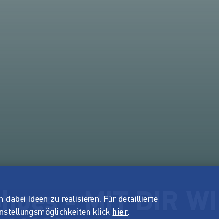
oes - MIT DIR W
dabei Ideen zu realisieren. Für detaillierte
instellungsmöglichkeiten klick
hier
.