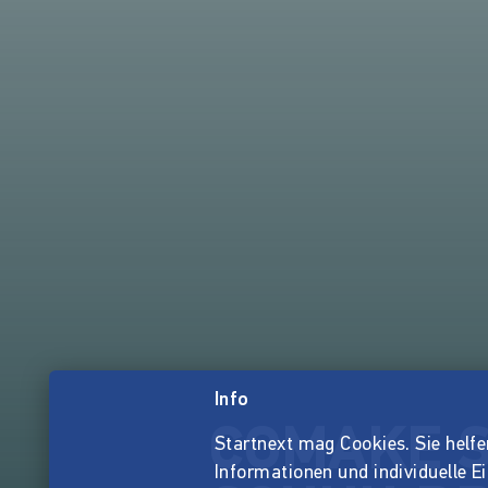
Info
COMAKE Sh
Startnext mag Cookies. Sie helfen 
Informationen und individuelle E