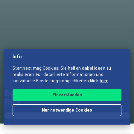
Info
Startnext mag Cookies. Sie helfen dabei Ideen zu
realisieren. Für detaillierte Informationen und
individuelle Einstellungsmöglichkeiten klick
hier
.
Buch: Auslandssemester Costa
Einverstanden
Rica
Nur notwendige Cookies