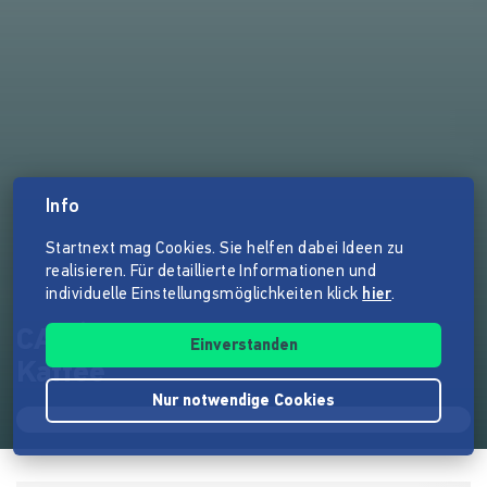
Info
Startnext mag Cookies. Sie helfen dabei Ideen zu
realisieren. Für detaillierte Informationen und
individuelle Einstellungsmöglichkeiten klick
hier
.
CAFÉ KOGI - Das Café zum
Einverstanden
Kaffee
Nur notwendige Cookies