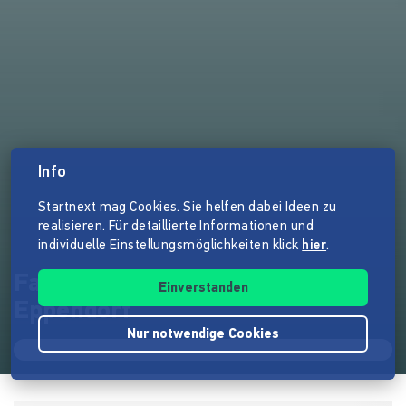
Info
Startnext mag Cookies. Sie helfen dabei Ideen zu
realisieren. Für detaillierte Informationen und
individuelle Einstellungsmöglichkeiten klick
hier
.
Fahrradstation für Hamburg-
Einverstanden
Eppendorf
Nur notwendige Cookies