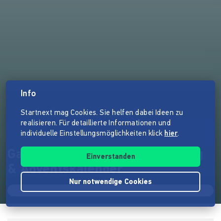
Info
Startnext mag Cookies. Sie helfen dabei Ideen zu
realisieren. Für detaillierte Informationen und
individuelle Einstellungsmöglichkeiten klick
hier
.
Gartenpaten - App-Entwicklung
Einverstanden
& Adventskalender
Nur notwendige Cookies