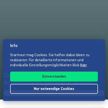
Info
Startnext mag Cookies. Sie helfen dabei Ideen zu
realisieren. Für detaillierte Informationen und
individuelle Einstellungsmöglichkeiten klick
hier
.
Dokumentarfilm: Algo mío -
Einverstanden
Argentiniens geraubte Kinder
Nur notwendige Cookies