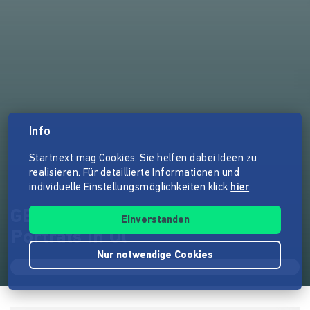
Info
Startnext mag Cookies. Sie helfen dabei Ideen zu
realisieren. Für detaillierte Informationen und
individuelle Einstellungsmöglichkeiten klick
hier
.
GESICHTER EINER STADT |
Einverstanden
Porträts in Öl
Nur notwendige Cookies