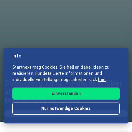
Info
Startnext mag Cookies. Sie helfen dabei Ideen zu
realisieren. Für detaillierte Informationen und
individuelle Einstellungsmöglichkeiten klick
hier
.
Gutenberg 2012 - Podcasts über
alte und neue
Einverstanden
Medienrevolutionäre
Nur notwendige Cookies