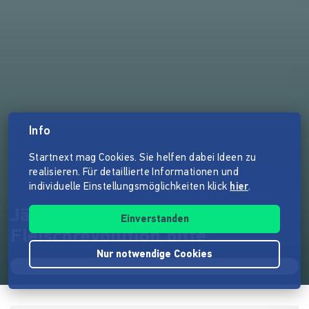
Info
Startnext mag Cookies. Sie helfen dabei Ideen zu
realisieren. Für detaillierte Informationen und
individuelle Einstellungsmöglichkeiten klick
hier
.
Jäger und Sammler - Einmal
Einverstanden
Fleischrevolution bitte
Nur notwendige Cookies