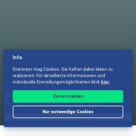
Info
Startnext mag Cookies. Sie helfen dabei Ideen zu
realisieren. Für detaillierte Informationen und
individuelle Einstellungsmöglichkeiten klick
hier
.
KondiTOURei - Mobile
Einverstanden
Produktveredlung am Hof
Nur notwendige Cookies