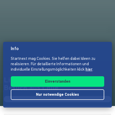
Info
Startnext mag Cookies. Sie helfen dabei Ideen zu
realisieren. Für detaillierte Informationen und
individuelle Einstellungsmöglichkeiten klick
hier
.
Liselotte Zottelwind bekommt
Einverstanden
Besuch aus Chile
Nur notwendige Cookies