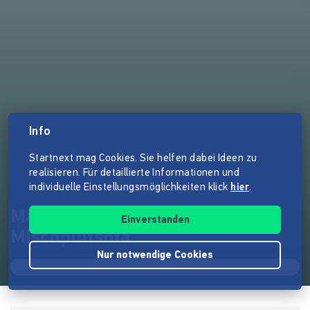
Info
Startnext mag Cookies. Sie helfen dabei Ideen zu
realisieren. Für detaillierte Informationen und
individuelle Einstellungsmöglichkeiten klick
hier
.
Makemedia Studios mag
Einverstanden
Mischpultsofa
Nur notwendige Cookies