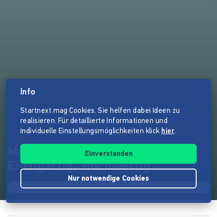
Info
Startnext mag Cookies. Sie helfen dabei Ideen zu
realisieren. Für detaillierte Informationen und
individuelle Einstellungsmöglichkeiten klick
hier
.
Mondberge-Magazin: Neu.
Einverstanden
Einzigartig. Hochwertig.
Nur notwendige Cookies