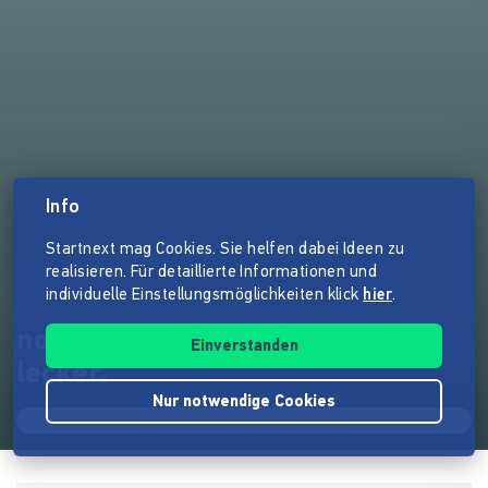
Info
Startnext mag Cookies. Sie helfen dabei Ideen zu
realisieren. Für detaillierte Informationen und
individuelle Einstellungsmöglichkeiten klick
hier
.
no sweets - natürlich geht
Einverstanden
lecker.
Nur notwendige Cookies