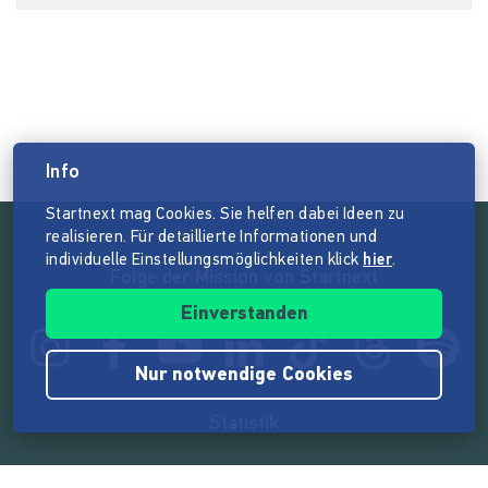
Info
Startnext mag Cookies. Sie helfen dabei Ideen zu
realisieren. Für detaillierte Informationen und
individuelle Einstellungsmöglichkeiten klick
hier
.
Folge der Mission von Startnext
Einverstanden
Nur notwendige Cookies
Statistik
165.539.788 €