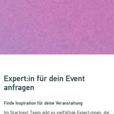
Expert:in für dein Event
anfragen
Finde Inspiration für deine Veranstaltung
Im Startnext Team gibt es vielfältige Expert:innen, die