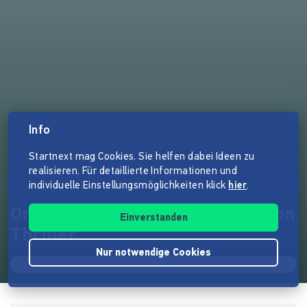
Info
Startnext mag Cookies. Sie helfen dabei Ideen zu
realisieren. Für detaillierte Informationen und
individuelle Einstellungsmöglichkeiten klick
hier
.
One Way Ticket - Science-Fiction
Einverstanden
Thriller
Nur notwendige Cookies