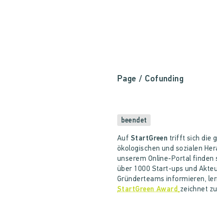
Page
/ Cofunding
beendet
Auf
StartGreen
trifft sich di
ökologischen und sozialen He
unserem Online-Portal finden 
über 1000 Start-ups und Akteu
Gründerteams informieren, le
StartGreen Award
zeichnet z