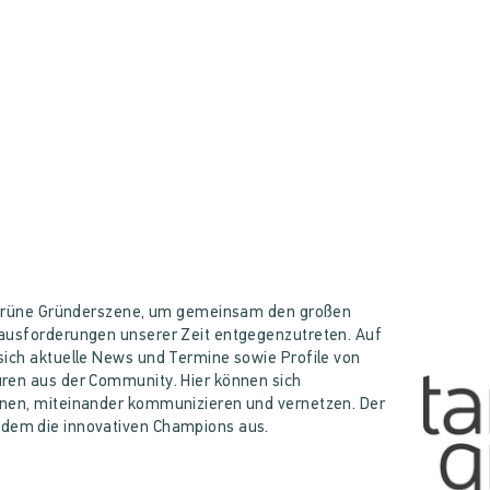
e grüne Gründerszene, um gemeinsam den großen
rausforderungen unserer Zeit entgegenzutreten. Auf
sich aktuelle News und Termine sowie Profile von
ren aus der Community. Hier können sich
rnen, miteinander kommunizieren und vernetzen. Der
udem die innovativen Champions aus.