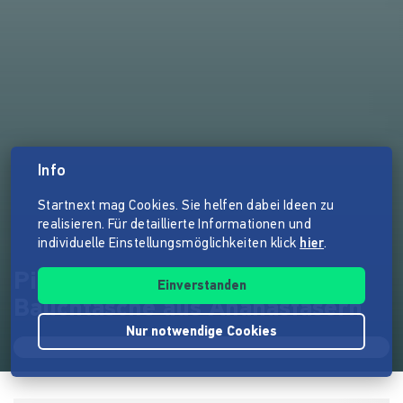
Info
Startnext mag Cookies. Sie helfen dabei Ideen zu
realisieren. Für detaillierte Informationen und
individuelle Einstellungsmöglichkeiten klick
hier
.
Piñerka - Deine vegane
Einverstanden
Bauchtasche aus Ananasfasern
Nur notwendige Cookies