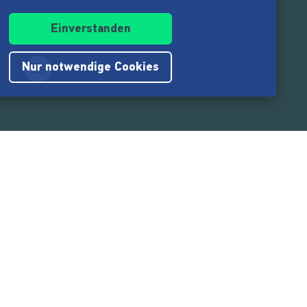
Einverstanden
Nur notwendige Cookies
.217.000
Nutzer:innen