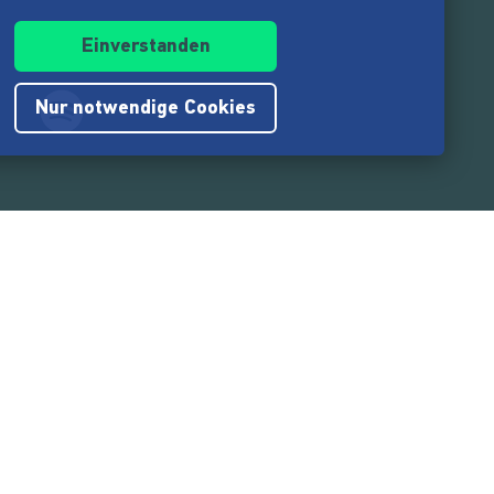
Einverstanden
Nur notwendige Cookies
.217.000
Nutzer:innen