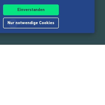
Einverstanden
Nur notwendige Cookies
.217.000
Nutzer:innen