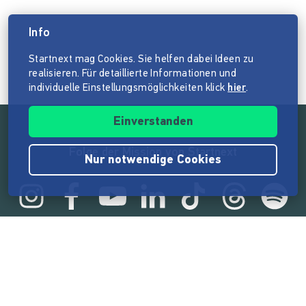
Info
Startnext mag Cookies. Sie helfen dabei Ideen zu
realisieren. Für detaillierte Informationen und
individuelle Einstellungsmöglichkeiten klick
hier
.
Einverstanden
Folge der Mission von Startnext
Nur notwendige Cookies
Statistik
165.570.465 €
von der Crowd finanziert