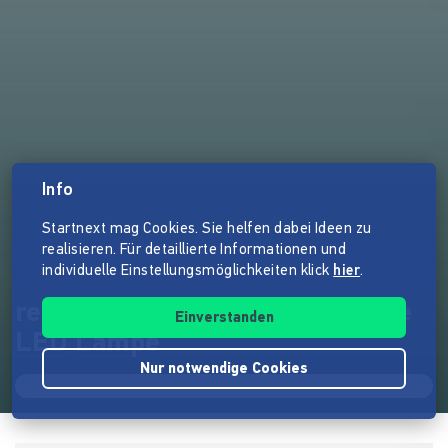
Info
Startnext mag Cookies. Sie helfen dabei Ideen zu
realisieren. Für detaillierte Informationen und
individuelle Einstellungsmöglichkeiten klick
hier
.
relumity - die erste nachhaltige
Einverstanden
LED Lampe
Nur notwendige Cookies