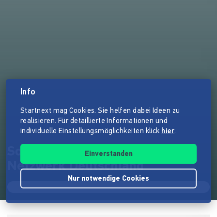
Info
Startnext mag Cookies. Sie helfen dabei Ideen zu
realisieren. Für detaillierte Informationen und
individuelle Einstellungsmöglichkeiten klick
hier
.
Social Entrepreneurship
Einverstanden
Netzwerk Deutschland
Nur notwendige Cookies