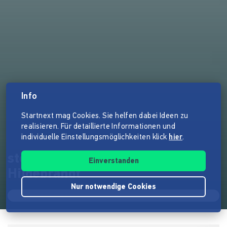
Info
Startnext mag Cookies. Sie helfen dabei Ideen zu
realisieren. Für detaillierte Informationen und
individuelle Einstellungsmöglichkeiten klick
hier
.
stoersender.tv mit Dieter
Einverstanden
Hildebrandt
Nur notwendige Cookies