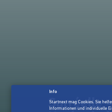
Info
Surréelle 
Startnext mag Cookies. Sie helfen 
Informationen und individuelle E