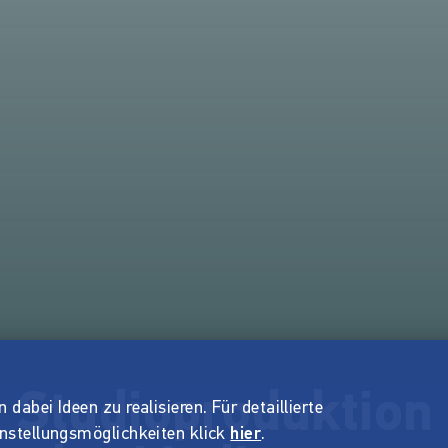
- Studioproduktion
dabei Ideen zu realisieren. Für detaillierte
instellungsmöglichkeiten klick
hier
.