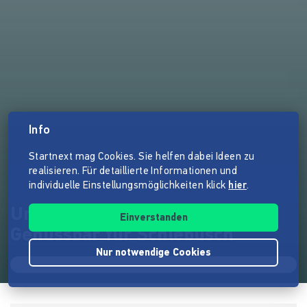
Info
Startnext mag Cookies. Sie helfen dabei Ideen zu
realisieren. Für detaillierte Informationen und
individuelle Einstellungsmöglichkeiten klick
hier
.
Unverpacktladen & regionale
Einverstanden
Genussbar für Schlebusch
Nur notwendige Cookies