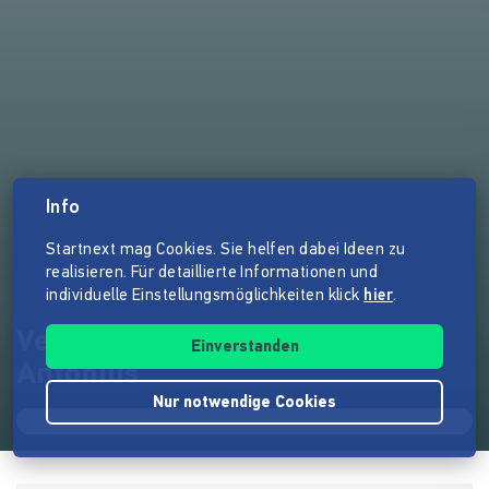
Info
Startnext mag Cookies. Sie helfen dabei Ideen zu
realisieren. Für detaillierte Informationen und
individuelle Einstellungsmöglichkeiten klick
hier
.
Versuchung des Heiligen
Einverstanden
Antonius
Nur notwendige Cookies