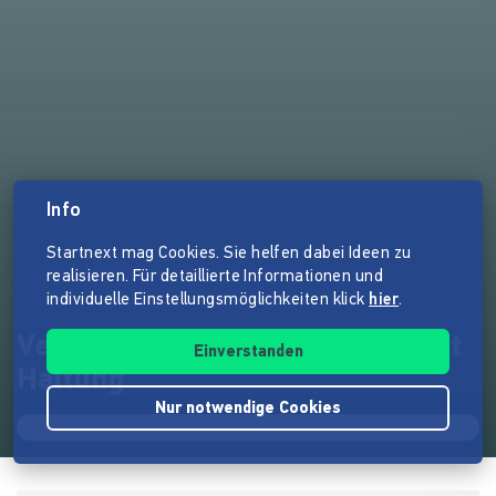
Info
Startnext mag Cookies. Sie helfen dabei Ideen zu
realisieren. Für detaillierte Informationen und
individuelle Einstellungsmöglichkeiten klick
hier
.
Veto Magazin: Journalismus mit
Einverstanden
Haltung
Nur notwendige Cookies