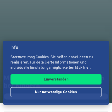
Info
Startnext mag Cookies. Sie helfen dabei Ideen zu
realisieren. Für detaillierte Informationen und
individuelle Einstellungsmöglichkeiten klick
hier
.
Mit WhatsApp gegen Depression
Einverstanden
bei Kindern
Nur notwendige Cookies