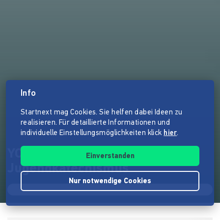
Info
Startnext mag Cookies. Sie helfen dabei Ideen zu
realisieren. Für detaillierte Informationen und
individuelle Einstellungsmöglichkeiten klick
hier
.
YOUBE - Evangelischer
Einverstanden
Jugendkatechismus
Nur notwendige Cookies