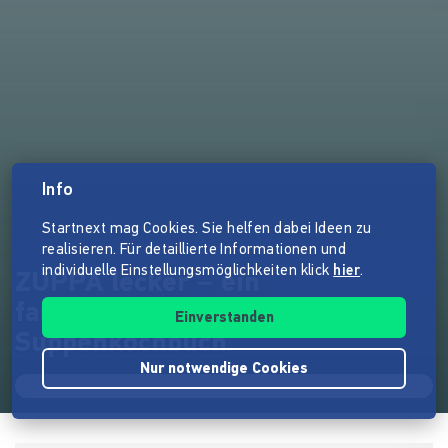
Info
Startnext mag Cookies. Sie helfen dabei Ideen zu
realisieren. Für detaillierte Informationen und
individuelle Einstellungsmöglichkeiten klick
hier
.
ZUPPA lecker – ein
farbenprächtig illustriertes
Einverstanden
Suppenkochbuch
Nur notwendige Cookies