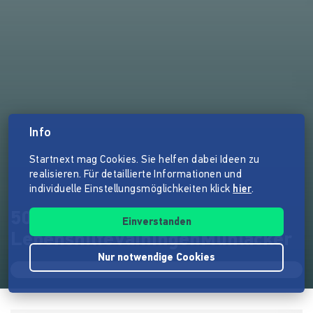
Info
Startnext mag Cookies. Sie helfen dabei Ideen zu
realisieren. Für detaillierte Informationen und
individuelle Einstellungsmöglichkeiten klick
hier
.
50MeterKunstwand der
Einverstanden
LebenshilfeVaihingenMühlacker
Nur notwendige Cookies