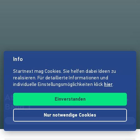
Info
Startnext mag Cookies. Sie helfen dabei Ideen zu
realisieren. Für detaillierte Informationen und
individuelle Einstellungsmöglichkeiten klick
hier
.
Atlas der Planetarischen Nebel,
Einverstanden
Band 1
Nur notwendige Cookies