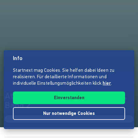
Info
Startnext mag Cookies. Sie helfen dabei Ideen zu
realisieren. Für detaillierte Informationen und
individuelle Einstellungsmöglichkeiten klick
hier
.
Atlas der Planetarischen Nebel,
Einverstanden
Band 2
Nur notwendige Cookies