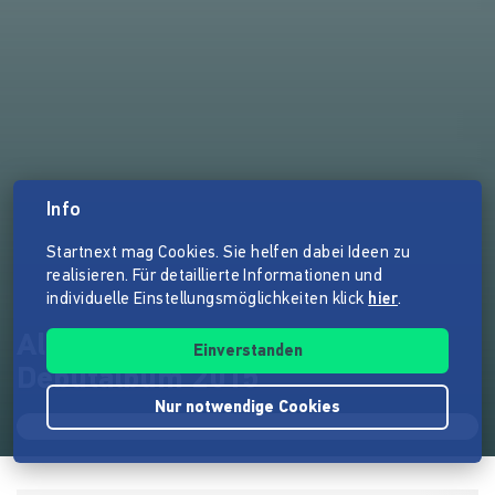
Info
Startnext mag Cookies. Sie helfen dabei Ideen zu
realisieren. Für detaillierte Informationen und
individuelle Einstellungsmöglichkeiten klick
hier
.
Alice Ruff - OVERLOAD -
Einverstanden
Debutalbum 2015
Nur notwendige Cookies