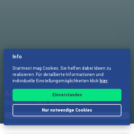
Info
Startnext mag Cookies. Sie helfen dabei Ideen zu
realisieren. Für detaillierte Informationen und
individuelle Einstellungsmöglichkeiten klick
hier
.
ALWE- ein einzigartiges und
Einverstanden
natürliches Wanddekor
Nur notwendige Cookies