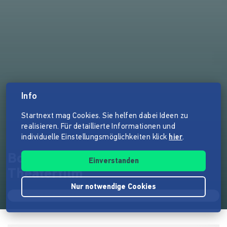
Info
Startnext mag Cookies. Sie helfen dabei Ideen zu
realisieren. Für detaillierte Informationen und
individuelle Einstellungsmöglichkeiten klick
hier
.
Bodo Wartke: Antigone – Ein
Einverstanden
Theaterfilm
Nur notwendige Cookies