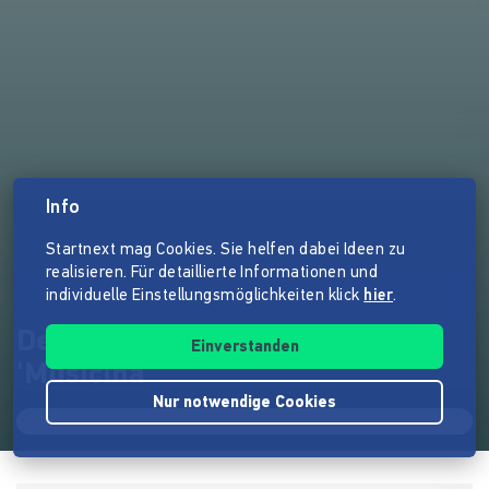
Info
Startnext mag Cookies. Sie helfen dabei Ideen zu
realisieren. Für detaillierte Informationen und
individuelle Einstellungsmöglichkeiten klick
hier
.
Debütalbum von AQUARIO:
Einverstanden
'Musicina'
Nur notwendige Cookies