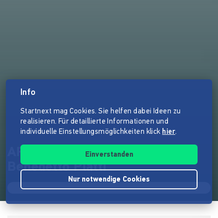
Info
Startnext mag Cookies. Sie helfen dabei Ideen zu
realisieren. Für detaillierte Informationen und
individuelle Einstellungsmöglichkeiten klick
hier
.
ARIA VARIATA spielt Giovanni
Einverstanden
Benedetto Platti
Nur notwendige Cookies