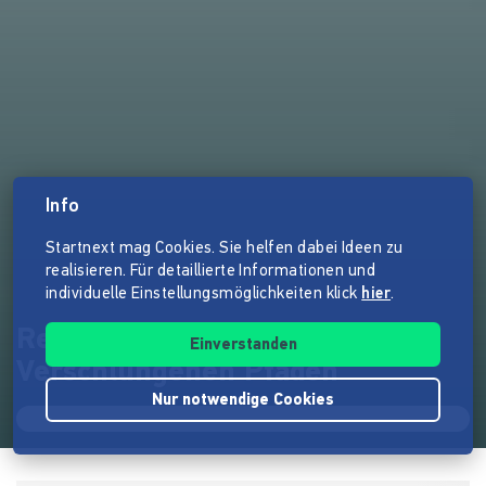
Info
Startnext mag Cookies. Sie helfen dabei Ideen zu
realisieren. Für detaillierte Informationen und
individuelle Einstellungsmöglichkeiten klick
hier
.
Reikas Zweites Album: Auf
Einverstanden
Verschlungenen Pfaden
Nur notwendige Cookies