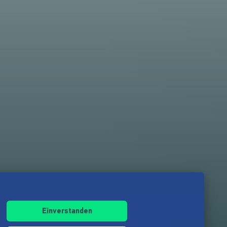
Einverstanden