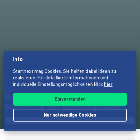
Info
Startnext mag Cookies. Sie helfen dabei Ideen zu
realisieren. Für detaillierte Informationen und
individuelle Einstellungsmöglichkeiten klick
hier
.
Kulturbahnhof Leisnig -
Einverstanden
Sanierung der Empfangshalle
Nur notwendige Cookies